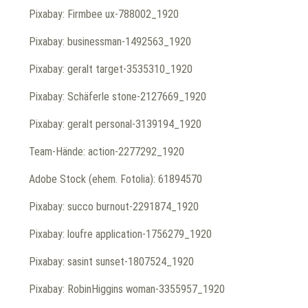
Pixabay: Firmbee ux-788002_1920
Pixabay: businessman-1492563_1920
Pixabay: geralt target-3535310_1920
Pixabay: Schäferle stone-2127669_1920
Pixabay: geralt personal-3139194_1920
Team-Hände: action-2277292_1920
Adobe Stock (ehem. Fotolia): 61894570
Pixabay: succo burnout-2291874_1920
Pixabay: loufre application-1756279_1920
Pixabay: sasint sunset-1807524_1920
Pixabay: RobinHiggins woman-3355957_1920