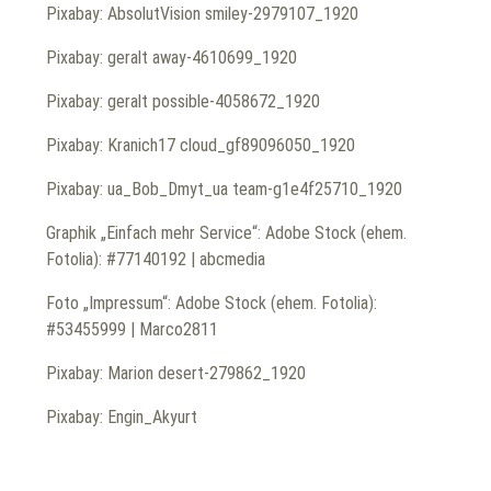
Pixabay: AbsolutVision smiley-2979107_1920
Pixabay: geralt away-4610699_1920
Pixabay: geralt possible-4058672_1920
Pixabay: Kranich17 cloud_gf89096050_1920
Pixabay: ua_Bob_Dmyt_ua team-g1e4f25710_1920
Graphik „Einfach mehr Service“: Adobe Stock (ehem.
Fotolia): #77140192 | abcmedia
Foto „Impressum“: Adobe Stock (ehem. Fotolia):
#53455999 | Marco2811
Pixabay: Marion desert-279862_1920
Pixabay: Engin_Akyurt