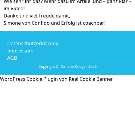
Wie sehr Ihr das? Mehr dazu im Artikel und – ganz klar –
im Video!
Danke und viel Freude damit,
Simone von Confido und Erfolg ist coachbar!
Datenschutzerklärung
Impressum
AGB
Copyright Dr. Simone Krieger, 2026
WordPress Cookie Plugin von Real Cookie Banner